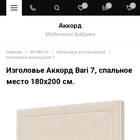
0
0
0
Аккорд
Мебельная фабрика
Главная
/
КРОВАТИ
/
Изголовья для кроватей
/
Изголовье Аккорд Bari 7
Изголовье Аккорд Bari 7, спальное
место 180х200 см.