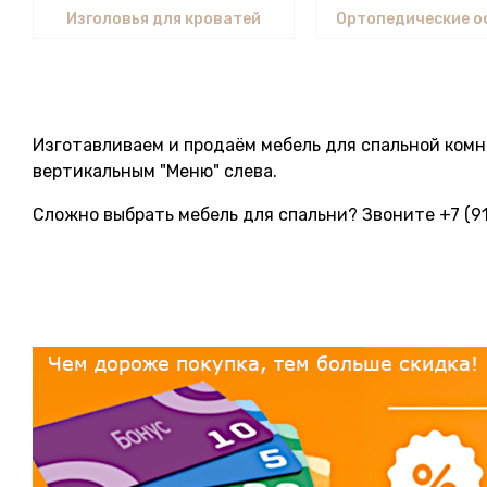
Изголовья для кроватей
Ортопедические о
Изготавливаем и продаём мебель для спальной комна
вертикальным "Меню" слева.
Сложно выбрать мебель для спальни? Звоните +7 (918