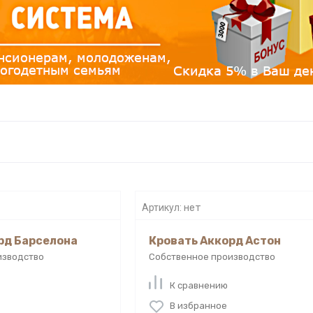
Артикул:
нет
рд Барселона
Кровать Аккорд Астон
изводство
Собственное производство
К сравнению
В избранное