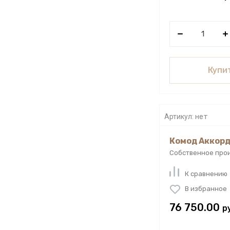
Купит
Артикул:
нет
Комод Аккорд 
Собственное про
К сравнению
В избранное
76 750.00
р