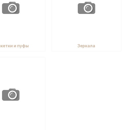
кетки и пуфы
Зеркала