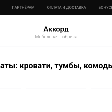
ПАРТНЁРАМ
ОПЛАТА И ДОСТАВКА
БОНУС
Аккорд
Мебельная фабрика
ты: кровати, тумбы, комоды