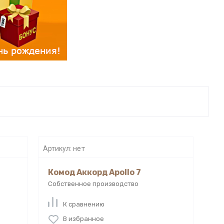
Артикул:
нет
Комод Аккорд Apollo 7
Собственное производство
К сравнению
В избранное