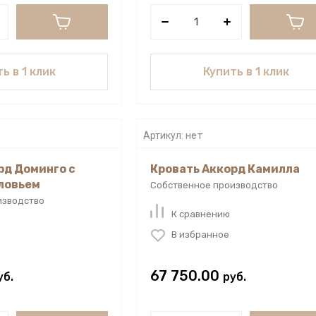
ь в 1 клик
Купить в 1 клик
Артикул:
нет
рд Доминго с
Кровать Аккорд Камилла
ловьем
Собственное производство
изводство
К сравнению
В избранное
67 750.00
уб.
руб.