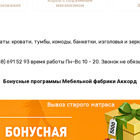
Короб с подъемным
снования
механизмом
ты: кровати, тумбы, комоды, банкетки, изголовья и зер
) 691 52 93 время работы Пн-Вс 10 - 20. Звонок не обязы
Бонусные программы Мебельной фабрики Аккорд