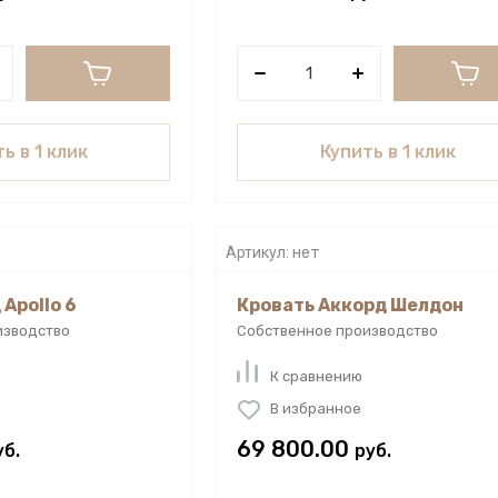
ь в 1 клик
Купить в 1 клик
Артикул:
нет
Apollo 6
Кровать Аккорд Шелдон
изводство
Собственное производство
К сравнению
В избранное
69 800.00
уб.
руб.