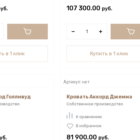
107 300.00
руб.
руб.
ь в 1 клик
Купить в 1 клик
Артикул:
нет
рд Голливуд
Кровать Аккорд Джемма
изводство
Собственное производство
К сравнению
В избранное
81 900.00
уб.
руб.