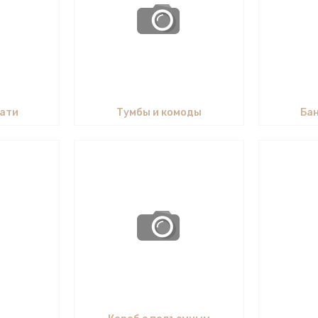
вати
Тумбы и комоды
Бан