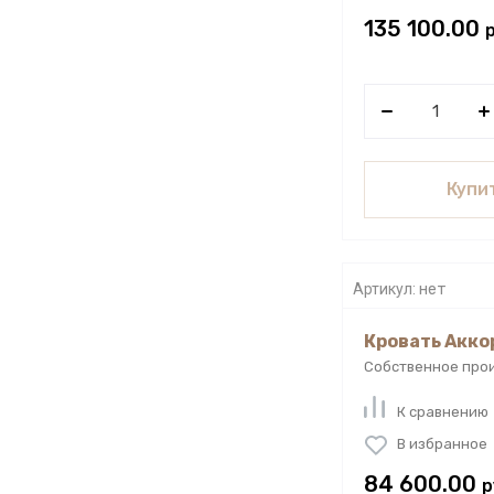
135 100.00
Купит
Артикул:
нет
Кровать Акко
Собственное про
К сравнению
В избранное
84 600.00
р