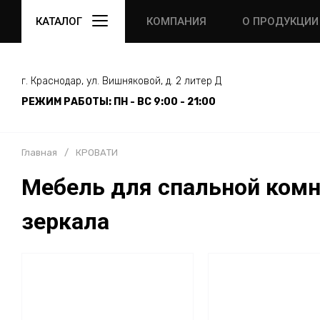
КАТАЛОГ
КОМПАНИЯ
О ПРОДУКЦИИ
г. Краснодар, ул. Вишняковой, д. 2 литер Д
РЕЖИМ РАБОТЫ: ПН - ВС 9:00 - 21:00
Главная
/
КРОВАТИ
Мебель для спальной комна
зеркала