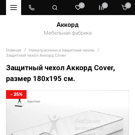
0
0
0
Аккорд
Мебельная фабрика
Главная
/
Наматрасники и защитные чехлы
/
Защитный чехол Аккорд Cover
Защитный чехол Аккорд Cover,
размер 180х195 см.
– 25%