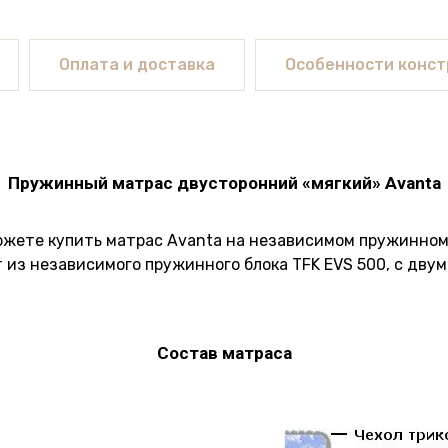
Оплата и доставка
Особенности конст
Пружинный матрас двусторонний «мягкий» Avanta
ожете купить матрас Avanta на независимом пружинном б
из независимого пружинного блока TFK EVS 500, с двум
Состав матраса