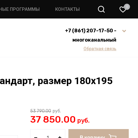
0
НЫЕ ПРОГРАММЫ
КОНТАКТЫ
+7 (861) 207-17-50 -
многоканальный
Обратная связь
андарт, размер 180х195
53 790.00
руб.
37 850.00
руб.
В корзину