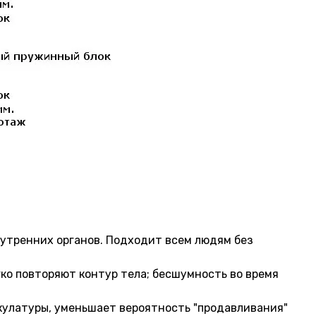
нутренних органов. Подходит всем людям без
ко повторяют контур тела; бесшумность во время
кулатуры, уменьшает вероятность "продавливания"