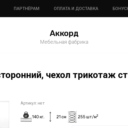
ПАРТНЁРАМ
ОПЛАТА И ДОСТАВКА
БОНУС
Аккорд
Мебельная фабрика
торонний, чехол трикотаж ст
Артикул:
нет
2
140 кг.
21 см
255 шт/м