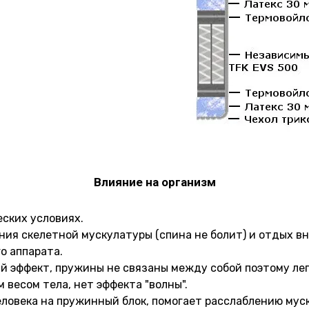
Влияние на организм
ских условиях.
ния скелетной мускулатуры (спина не болит) и отдых в
о аппарата.
 эффект, пружины не связаны между собой поэтому лег
 весом тела, нет эффекта "волны".
еловека на пружинный блок, помогает расслаблению мус