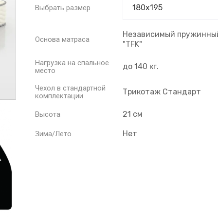
Выбрать размер
Независимый пружинный
Основа матраса
"TFK"
Нагрузка на спальное
до 140 кг.
место
Чехол в стандартной
Трикотаж Стандарт
комплектации
21 см
Высота
Нет
Зима/Лето