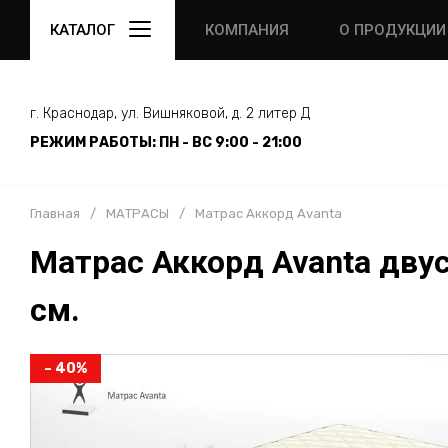
КАТАЛОГ
КОМПАНИЯ
О ПРОДУКЦИИ
г. Краснодар, ул. Вишняковой, д. 2 литер Д
РЕЖИМ РАБОТЫ: ПН - ВС 9:00 - 21:00
Главная
/
МАТРАСЫ
/
Матрас Аккорд Avanta
Матрас Аккорд Avanta двус
см.
– 40%