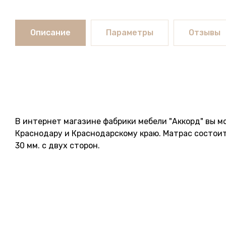
Описание
Параметры
Отзывы
В интернет магазине фабрики мебели "Аккорд" вы м
Краснодару и Краснодарскому краю. Матрас состоит 
30 мм. с двух сторон.