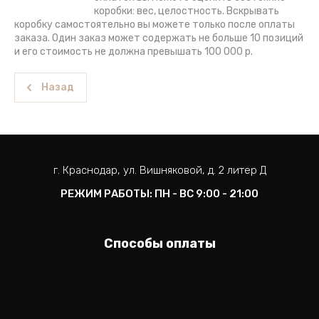
коробки: вес, целостность. Вскрывать
коробку самостоятельно вы можете только после оплаты
заказа. Один заказ может содержать не больше 10 позиций
и его стоимость не должна превышать 100 000 р.
Назад
г. Краснодар, ул. Вишняковой, д. 2 литер Д
РЕЖИМ РАБОТЫ: ПН - ВС 9:00 - 21:00
Способы оплаты