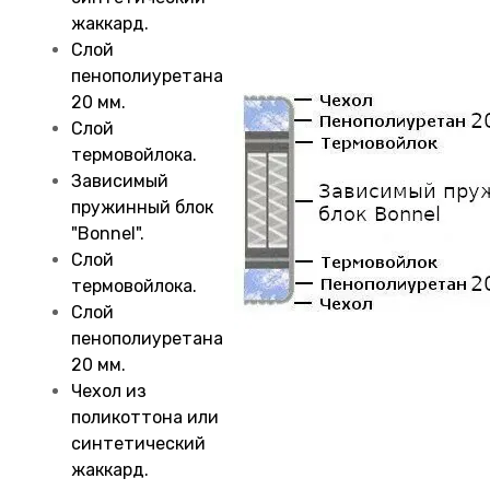
жаккард.
Слой
пенополиуретана
20 мм.
Слой
термовойлока.
Зависимый
пружинный блок
"Bonnel".
Слой
термовойлока.
Слой
пенополиуретана
20 мм.
Чехол из
поликоттона или
синтетический
жаккард.