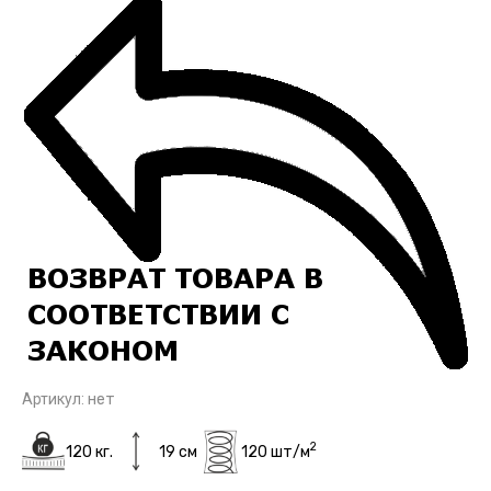
Артикул:
нет
2
120 кг.
19 см
120 шт/м