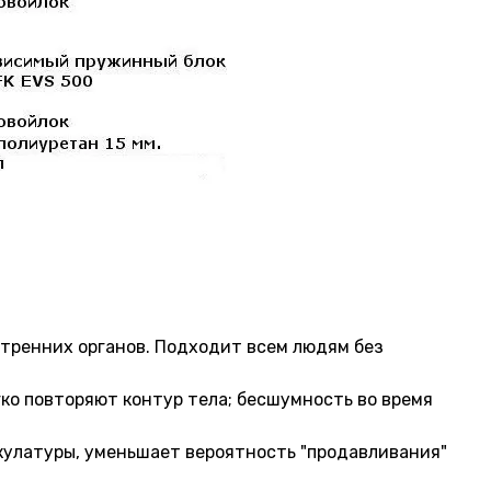
утренних органов. Подходит всем людям без
ко повторяют контур тела; бесшумность во время
кулатуры, уменьшает вероятность "продавливания"