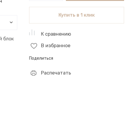
ц
Купить в 1 клик
К сравнению
 блок
В избранное
Поделиться
Распечатать