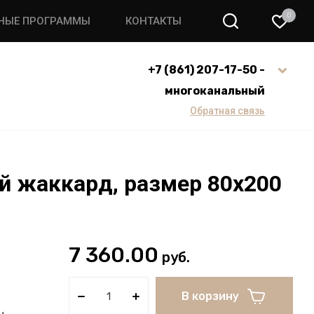
0
НЫЕ ПРОГРАММЫ
КОНТАКТЫ
+7 (861) 207-17-50 -
многоканальный
Обратная связь
ий жаккард, размер 80х200
7 360.00
руб.
В корзину