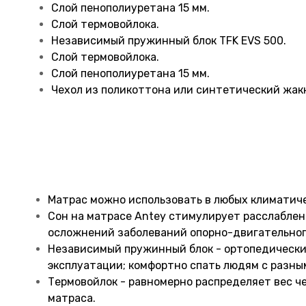
Слой пенополиуретана 15 мм.
Слой термовойлока.
Независимый пружинный блок TFK EVS 500.
Слой термовойлока.
Слой пенополиуретана 15 мм.
Чехол из поликоттона или синтетический жак
Матрас можно использовать в любых климатиче
Сон на матрасе Antey стимулирует расслаблен
осложнений заболеваний опорно-двигательног
Независимый пружинный блок - ортопедический
эксплуатации; комфортно спать людям с разным
Термовойлок - равномерно распределяет вес ч
матраса.