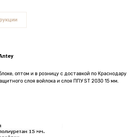
рукции
Antey
локе, оптом и в розницу с доставкой по Краснодару
ащитного слоя войлока и слоя ППУ ST 2030 15 мм.