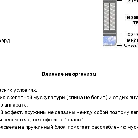
кард.
Влияние на организм
ских условиях.
ия скелетной мускулатуры (спина не болит) и отдых вн
о аппарата.
 эффект, пружины не связаны между собой поэтому лег
 весом тела, нет эффекта "волны".
еловека на пружинный блок, помогает расслаблению мус