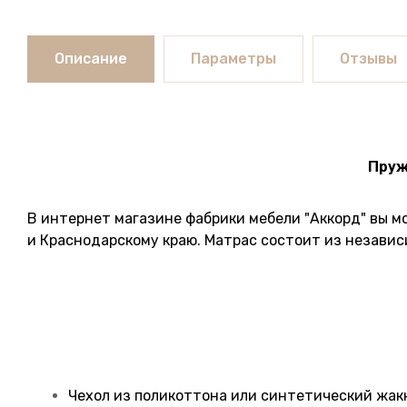
Описание
Параметры
Отзывы
Пруж
В интернет магазине фабрики мебели "Аккорд" вы м
и Краснодарскому краю. Матрас состоит из независи
Чехол из поликоттона или синтетический жак