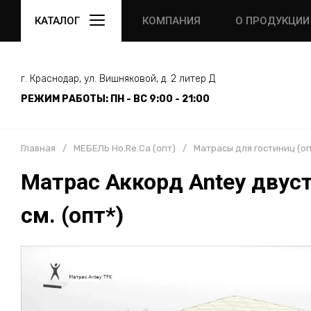
КАТАЛОГ
КОМПАНИЯ
О ПРОДУКЦИИ
г. Краснодар, ул. Вишняковой, д. 2 литер Д
РЕЖИМ РАБОТЫ: ПН - ВС 9:00 - 21:00
Главная
/
МЕБЕЛЬ Ho.Re.Ca (опт)
/
Матрасы для гостиниц (оп
Матрас Аккорд Antey двуст
см. (опт*)