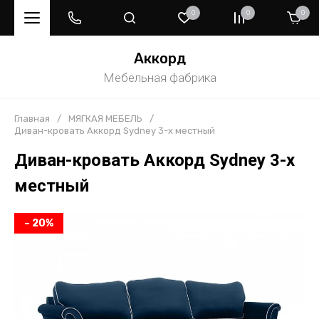
0
0
0
Аккорд
Мебельная фабрика
Главная
/
МЯГКАЯ МЕБЕЛЬ
/
Диван-кровать Аккорд Sydney 3-х местный
Диван-кровать Аккорд Sydney 3-х
местный
– 20%