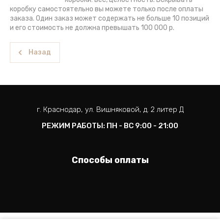
коробку самостоятельно вы можете только после оплаты
заказа. Один заказ может содержать не больше 10 позиций
и его стоимость не должна превышать 100 000 р.
Назад
г. Краснодар, ул. Вишняковой, д. 2 литер Д
РЕЖИМ РАБОТЫ: ПН - ВС 9:00 - 21:00
Способы оплаты